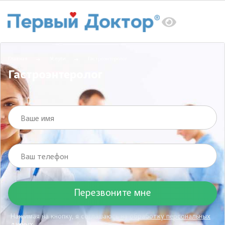
Главная
Услуги
Гастроэнтеролог
Гастроэнтеролог
Ваше имя
Ваш телефон
Нажимая на кнопку, я соглашаюсь на
обработку персональных