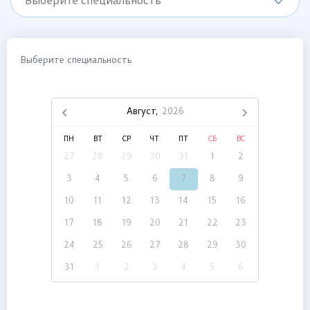
Выберите специальность
Выберите специальность
Август,
2026
ПН
ВТ
СР
ЧТ
ПТ
СБ
ВС
27
28
29
30
31
1
2
3
4
5
6
7
8
9
10
11
12
13
14
15
16
17
18
19
20
21
22
23
24
25
26
27
28
29
30
31
1
2
3
4
5
6