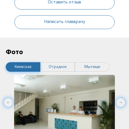
Оставить отзыв
Написать главврачу
Фото
Киевская
Отрадное
Мытищи