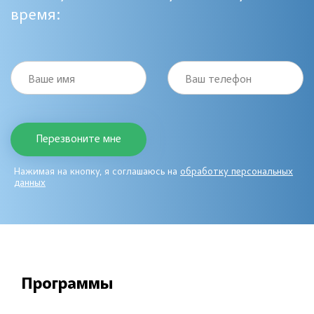
время:
Ваше имя
Ваш телефон
Нажимая на кнопку, я соглашаюсь на
обработку персональных
данных
Программы