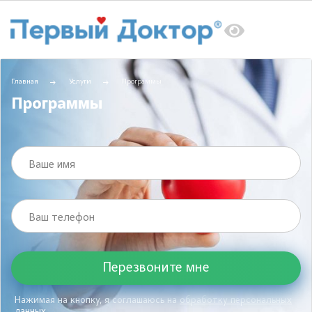
Главная
Услуги
Программы
Программы
Ваше имя
Ваш телефон
Нажимая на кнопку, я соглашаюсь на
обработку персональных