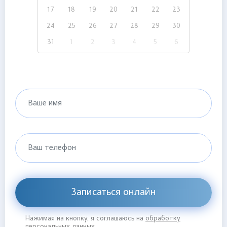
17
18
19
20
21
22
23
24
25
26
27
28
29
30
31
1
2
3
4
5
6
Ваше имя
Ваш телефон
Записаться онлайн
Нажимая на кнопку, я соглашаюсь на
обработку
персональных данных