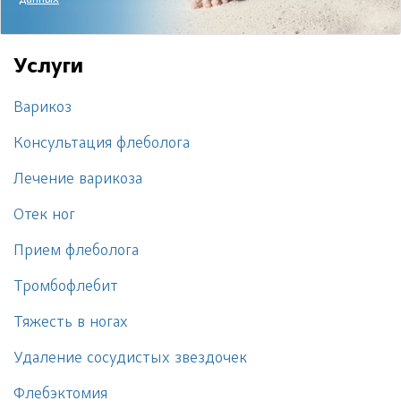
данных
Услуги
Варикоз
Консультация флеболога
Лечение варикоза
Отек ног
Прием флеболога
Тромбофлебит
Тяжесть в ногах
Удаление сосудистых звездочек
Флебэктомия