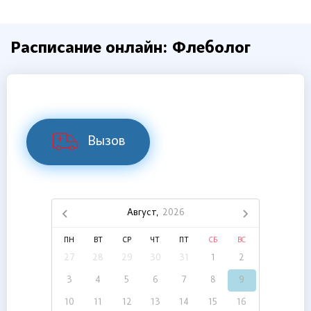
Расписание онлайн: Флеболог
Вызов
Август,
2026
ПН
ВТ
СР
ЧТ
ПТ
СБ
ВС
27
28
29
30
31
1
2
3
4
5
6
7
8
9
10
11
12
13
14
15
16