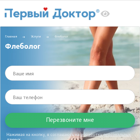
Главная
Услуги
Флеболог
Флеболог
Ваше имя
Ваш телефон
Нажимая на кнопку, я соглашаюсь на
обработку персональных