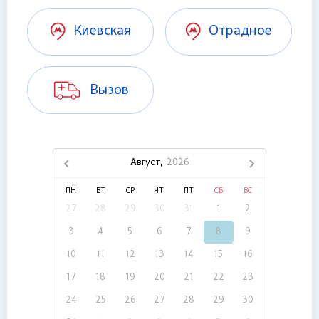
Киевская
Отрадное
Вызов
Август,
2026
ПН
ВТ
СР
ЧТ
ПТ
СБ
ВС
27
28
29
30
31
1
2
3
4
5
6
7
8
9
10
11
12
13
14
15
16
17
18
19
20
21
22
23
24
25
26
27
28
29
30