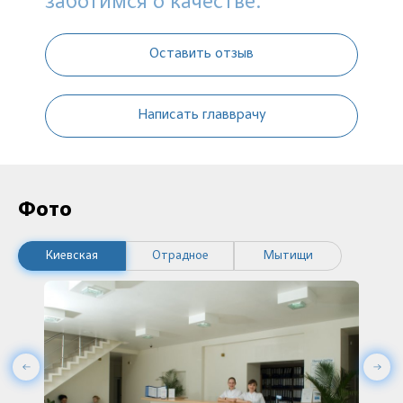
заботимся о качестве.
Оставить отзыв
Написать главврачу
Фото
Киевская
Отрадное
Мытищи