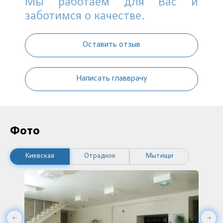
Мы работаем для Вас и
заботимся о качестве.
Оставить отзыв
Написать главврачу
Фото
Киевская
Отрадное
Мытищи