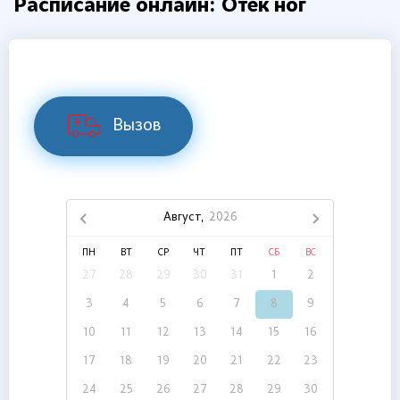
Расписание онлайн: Отек ног
Вызов
Август,
2026
ПН
ВТ
СР
ЧТ
ПТ
СБ
ВС
27
28
29
30
31
1
2
3
4
5
6
7
8
9
10
11
12
13
14
15
16
17
18
19
20
21
22
23
24
25
26
27
28
29
30