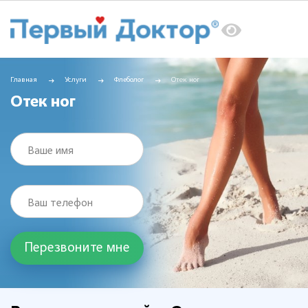
Главная
Услуги
Флеболог
Отек ног
Отек ног
Ваше имя
Ваш телефон