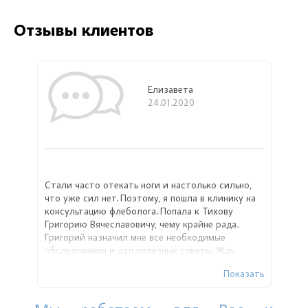
Отзывы клиентов
Елизавета
24.01.2020
Стали часто отекать ноги и настолько сильно,
что уже сил нет. Поэтому, я пошла в клинику на
консультацию флеболога. Попала к Тихову
Григорию Вячеславовичу, чему крайне рада.
Григорий назначил мне все необходимые
обследования и дал полезные советы. Жду
результатов анализов, чтобы вернуться к
Показать
доктору и решить проблему!