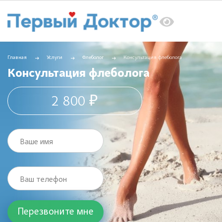
Главная
Услуги
Флеболог
Консультация флеболога
Консультация флеболога
2 800 ₽
Ваше имя
Ваш телефон