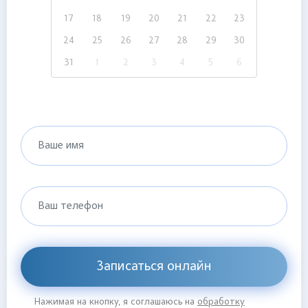
17
18
19
20
21
22
23
24
25
26
27
28
29
30
31
1
2
3
4
5
6
Ваше имя
Ваш телефон
Записаться онлайн
Нажимая на кнопку, я соглашаюсь на
обработку