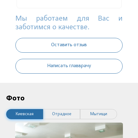
Мы работаем для Вас и
заботимся о качестве.
Оставить отзыв
Написать главврачу
Фото
Киевская
Отрадное
Мытищи