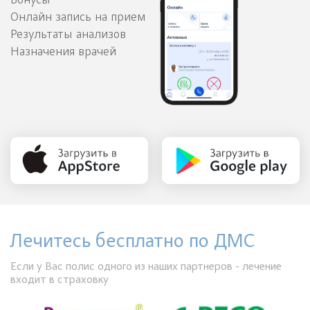
Бонусы
Онлайн запись на прием
Результаты анализов
Назначения врачей
Лечитесь бесплатно по ДМС
Если у Вас полис одного из наших партнеров - лечение
входит в страховку