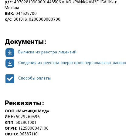
р/с:
40702810300001448506 в АО «РАЙФФАЙЗЕНБАНК» г.
Москва
БИК:
044525700
к/с:
30101810200000000700
Документы:
Выписка из реестра лицензий
Сведения из реестра операторов персональных данных
Способы оплаты
Реквизиты:
ООО «Мытищи Мед»
ИНН:
5029269596
КПП:
502901001
ОГРН:
1225000047106
ОКПО:
96387110