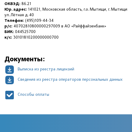
ОКВЭД:
86.21
Юр. адрес:
141021, Московская область, г.о. Мытищи, г. Мытищи
ул. Лётная д. 40
Телефон:
(495)109-44-34
р/с:
40702810800000297009 в АО «Райффайзенбанк»
БИК:
044525700
к/с:
30101810200000000700
Документы:
Выписка из реестра лицензий
Сведения из реестра операторов персональных данных
Способы оплаты