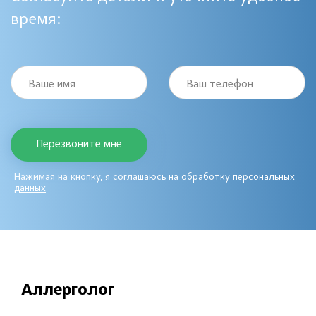
время:
Ваше имя
Ваш телефон
Нажимая на кнопку, я соглашаюсь на
обработку персональных
данных
Аллерголог