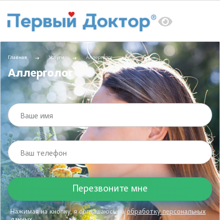
Главная
Услуги
Аллерголог
Аллерголог
Ваше имя
Ваш телефон
Нажимая на кнопку, я соглашаюсь на
обработку персональных