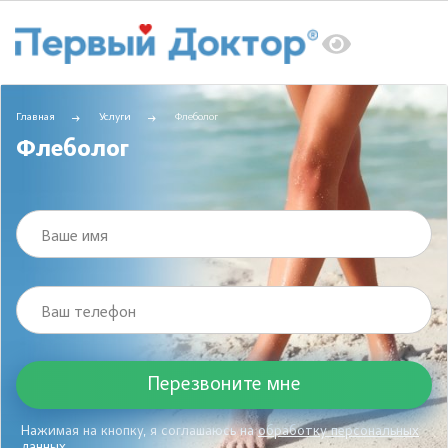
Главная
Услуги
Флеболог
Флеболог
Ваше имя
Ваш телефон
Нажимая на кнопку, я соглашаюсь на
обработку персональных