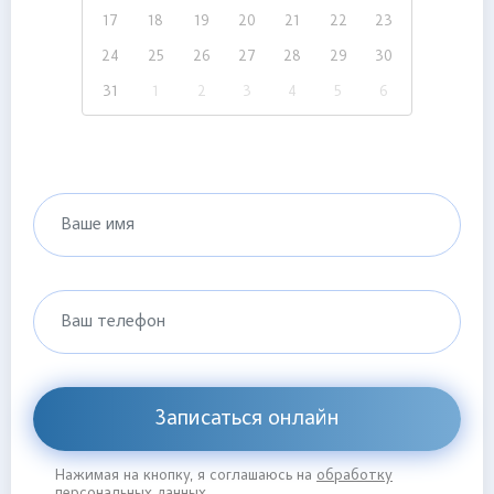
17
18
19
20
21
22
23
24
25
26
27
28
29
30
31
1
2
3
4
5
6
Ваше имя
Ваш телефон
Записаться онлайн
Нажимая на кнопку, я соглашаюсь на
обработку
персональных данных