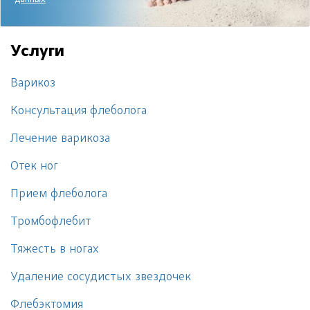
данных
Услуги
Варикоз
Консультация флеболога
Лечение варикоза
Отек ног
Прием флеболога
Тромбофлебит
Тяжесть в ногах
Удаление сосудистых звездочек
Флебэктомия