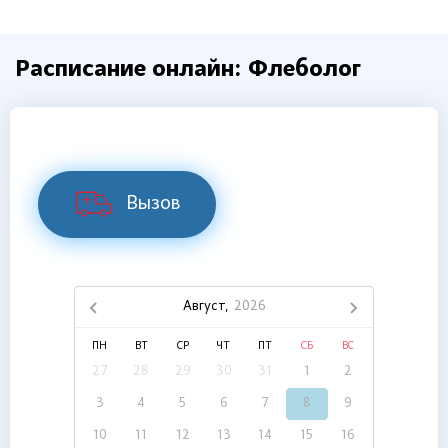
Расписание онлайн: Флеболог
Вызов
Август,
2026
ПН
ВТ
СР
ЧТ
ПТ
СБ
ВС
27
28
29
30
31
1
2
3
4
5
6
7
8
9
10
11
12
13
14
15
16