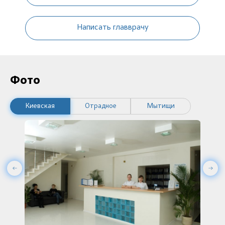
Написать главврачу
Фото
Киевская
Отрадное
Мытищи