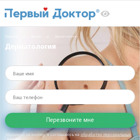
Главная
Услуги
Дерматология
Дерматология
Ваше имя
Ваш телефон
Нажимая на кнопку, я соглашаюсь на
обработку персональных