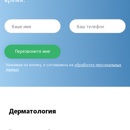
время:
Ваше имя
Ваш телефон
Нажимая на кнопку, я соглашаюсь на
обработку персональных
данных
Дерматология