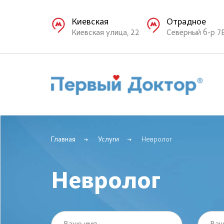
Киевская
Отрадное
Киевская улица, 22
Северный б-р 7
Главная
Услуги
Невролог
Невролог