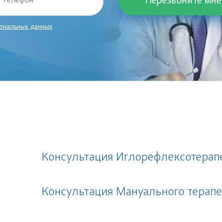
 телефон
ональных данных
Консультация Иглорефлексотерап
Консультация Мануального терапе