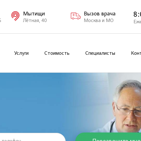
8:
Мытищи
Вызов врача
Б
Лётная, 40
Москва и МО
Еж
Услуги
Стоимость
Специалисты
Кон