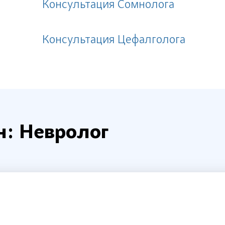
я
Консультация Сомнолога
Консультация Цефалголога
н: Невролог