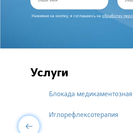
Ваше имя
Ваш
Нажимая на кнопку, я соглашаюсь на
обработку перс
Услуги
Блокада медикаментозная
Иглорефлексотерапия