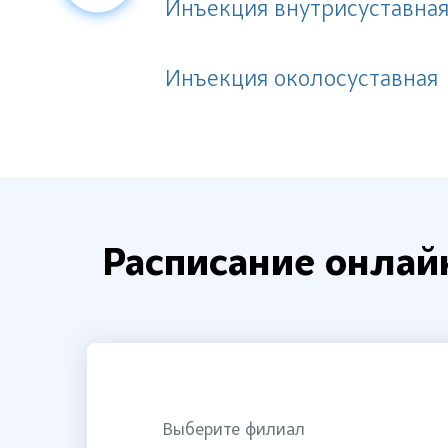
Инъекция внутрисуставна
Инъекция околосуставная
Расписание онлай
Выберите филиал