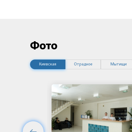
Фото
Киевская
Отрадное
Мытищи