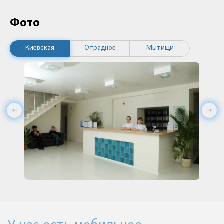
Фото
Киевская
Отрадное
Мытищи