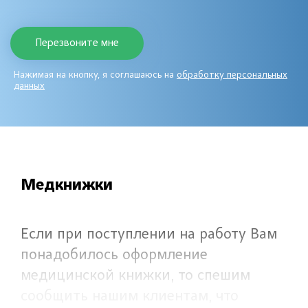
Нажимая на кнопку, я соглашаюсь на
обработку персональных
данных
Медкнижки
Если при поступлении на работу Вам
понадобилось оформление
медицинской книжки, то спешим
сообщить нашим клиентам, что