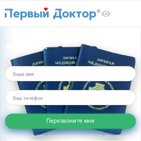
Главная
Услуги
Медкнижки
Медкнижки
Ваше имя
Ваш телефон
Нажимая на кнопку, я соглашаюсь на
обработку персональных