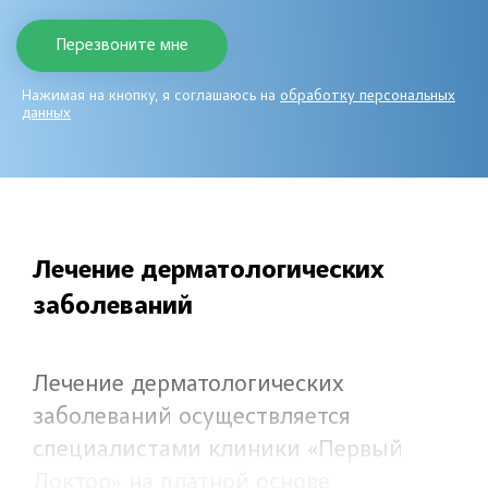
Нажимая на кнопку, я соглашаюсь на
обработку персональных
данных
Лечение дерматологических
заболеваний
Лечение дерматологических
заболеваний осуществляется
специалистами клиники «Первый
Доктор» на платной основе,