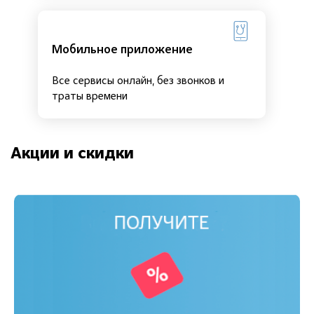
Мобильное приложение
Все сервисы онлайн, без звонков и
траты времени
Акции и скидки