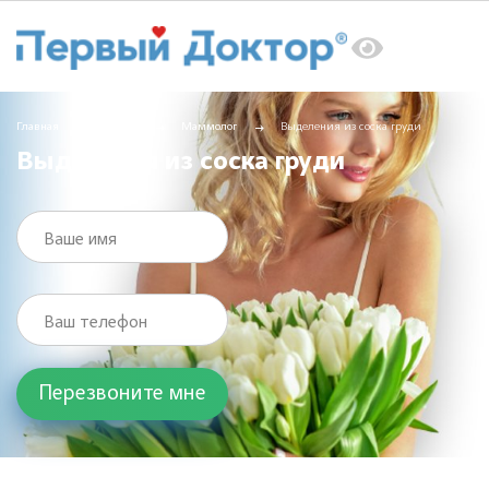
Главная
Услуги
Маммолог
Выделения из соска груди
Выделения из соска груди
Ваше имя
Ваш телефон