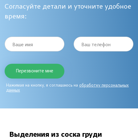
Согласуйте детали и уточните удобное
время:
Ваше имя
Ваш телефон
Нажимая на кнопку, я соглашаюсь на
обработку персональных
данных
Выделения из соска груди