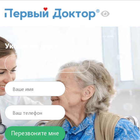
Главная
Услуги
Медсестра на дом
Уколы на дому
Уколы на дому
3 000 ₽
Ваше имя
Ваш телефон