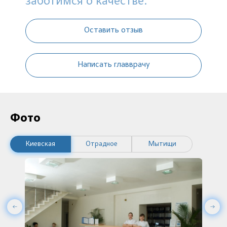
заботимся о качестве.
Оставить отзыв
Написать главврачу
Фото
Киевская
Отрадное
Мытищи