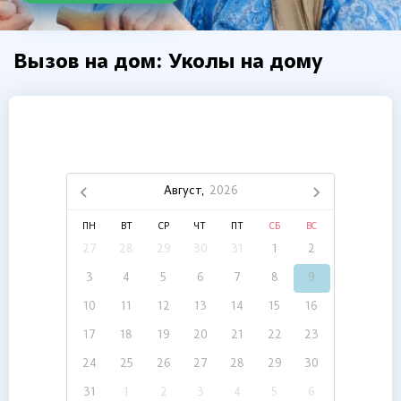
Вызов на дом: Уколы на дому
Август,
2026
ПН
ВТ
СР
ЧТ
ПТ
СБ
ВС
27
28
29
30
31
1
2
3
4
5
6
7
8
9
10
11
12
13
14
15
16
17
18
19
20
21
22
23
24
25
26
27
28
29
30
31
1
2
3
4
5
6