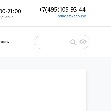
+7(495)105-93-44
00-21:00
Заказать звонок
едневно
такты