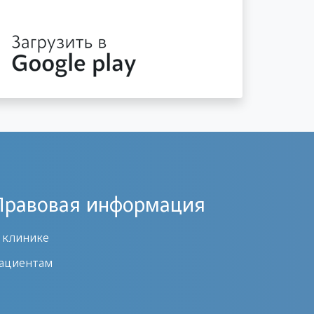
Правовая информация
 клинике
ациентам