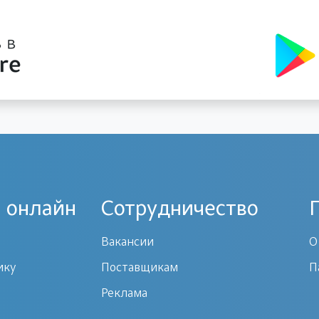
 онлайн
Сотрудничество
Вакансии
О
ику
Поставщикам
П
Реклама