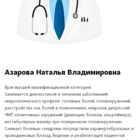
Азарова Наталья Владимировна
Врач высшей квалификационной категории.
Занимается диагностикой и лечением заболеваний
неврологического профиля: головных болей, головокружений,
расстройства сна, болей в позвоночнике, неврозов, депрессий,
ЧМТ, когнитивных нарушений (деменция, болезнь альцгеймера),
вестибулярных маневр при позиционном головокружении.
Снимает болевые синдромы посредством паравертебральных и
проводниковых блокад. Ведение и реабилитация пациентов