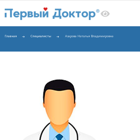
Главная
Специалисты
Азарова Наталья Владимировна