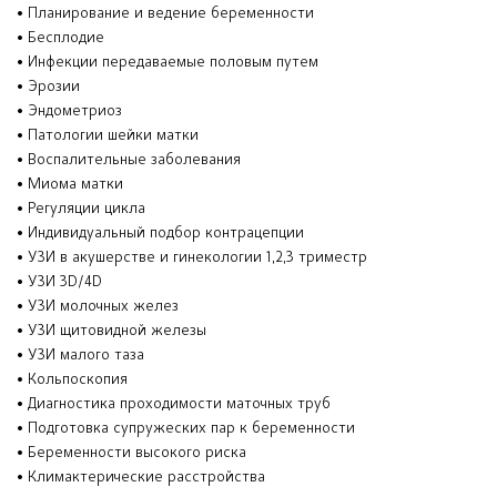
• Планирование и ведение беременности
• Бесплодие
• Инфекции передаваемые половым путем
• Эрозии
• Эндометриоз
• Патологии шейки матки
• Воспалительные заболевания
• Миома матки
• Регуляции цикла
• Индивидуальный подбор контрацепции
• УЗИ в акушерстве и гинекологии 1,2,3 триместр
• УЗИ 3D/4D
• УЗИ молочных желез
• УЗИ щитовидной железы
• УЗИ малого таза
• Кольпоскопия
• Диагностика проходимости маточных труб
• Подготовка супружеских пар к беременности
• Беременности высокого риска
• Климактерические расстройства