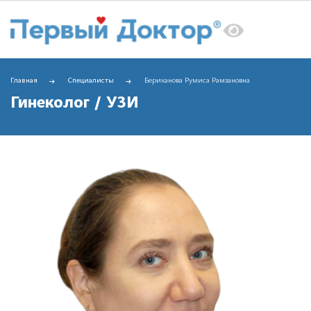
Главная
Специалисты
Бериханова Румиса Рамзановна
Гинеколог / УЗИ