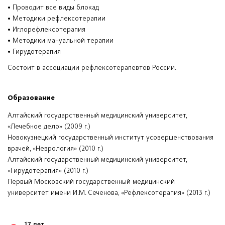
• Проводит все виды блокад
• Методики рефлексотерапии
• Иглорефлексотерапия
• Методики мануальной терапии
• Гирудотерапия
Состоит в ассоциации рефлексотерапевтов России.
Образование
Алтайский государственный медицинский университет,
«Лечебное дело» (2009 г.)
Новокузнецкий государственный институт усовершенствования
врачей, «Неврология» (2010 г.)
Алтайский государственный медицинский университет,
«Гирудотерапия» (2010 г.)
Первый Московский государственный медицинский
университет имени И.М. Сеченова, «Рефлексотерапия» (2013 г.)