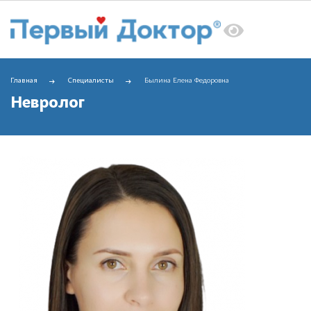
Главная
Специалисты
Былина Елена Федоровна
Невролог