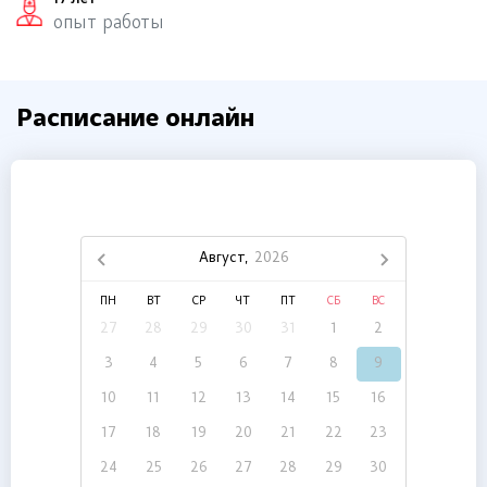
17 лет
опыт работы
Расписание онлайн
Август,
2026
ПН
ВТ
СР
ЧТ
ПТ
СБ
ВС
27
28
29
30
31
1
2
3
4
5
6
7
8
9
10
11
12
13
14
15
16
17
18
19
20
21
22
23
24
25
26
27
28
29
30