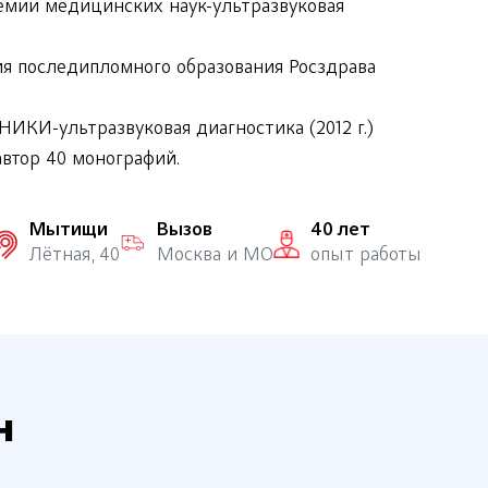
емии медицинских наук-ультразвуковая
я последипломного образования Росздрава
ИКИ-ультразвуковая диагностика (2012 г.)
автор 40 монографий.
Мытищи
Вызов
40 лет
Лётная, 40
Москва и МО
опыт работы
н