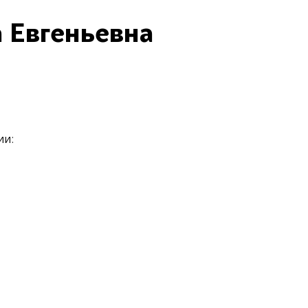
 Евгеньевна
ии: