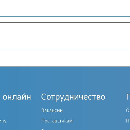
 онлайн
Сотрудничество
Вакансии
О
ику
Поставщикам
П