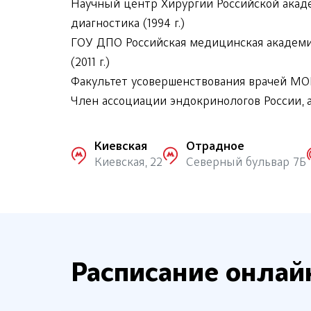
Научный центр Хирургии Российской акад
диагностика (1994 г.)
ГОУ ДПО Российская медицинская академи
(2011 г.)
Факультет усовершенствования врачей МОН
Член ассоциации эндокринологов России, 
Киевская
Отрадное
Киевская, 22
Северный бульвар 7Б
Расписание онлай