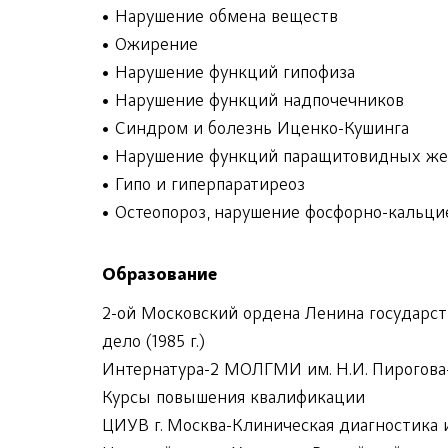
• Нарушение обмена веществ
• Ожирение
• Нарушение функций гипофиза
• Нарушение функций надпочечников
• Синдром и болезнь Иценко-Кушинга
• Нарушение функций паращитовидных же
• Гипо и гиперпаратиреоз
• Остеопороз, нарушение фосфорно-кальци
Образование
2-ой Московский ордена Ленина государст
дело (1985 г.)
Интернатура-2 МОЛГМИ им. Н.И. Пирогова-т
Курсы повышения квалификации
ЦИУВ г. Москва-Клиническая диагностика и