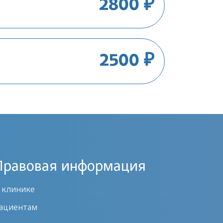
2800 ₽
2500 ₽
Правовая информация
 клинике
ациентам