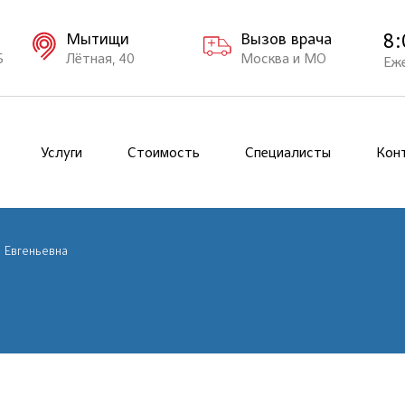
8:
Мытищи
Вызов врача
Б
Лётная, 40
Москва и МО
Еж
Услуги
Стоимость
Специалисты
Кон
 Евгеньевна