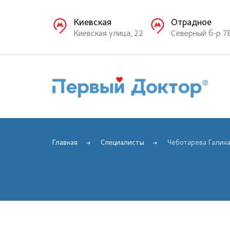
Киевская
Отрадное
Киевская улица, 22
Северный б-р 7
Главная
Специалисты
Чеботарева Галина