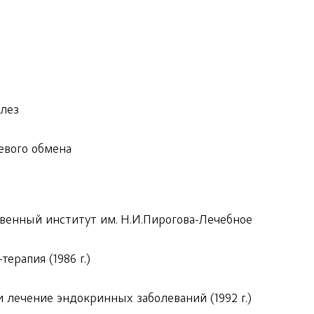
лез
евого обмена
венный институт им. Н.И.Пирогова-Лечебное
ерапия (1986 г.)
 лечение эндокринных заболеваний (1992 г.)