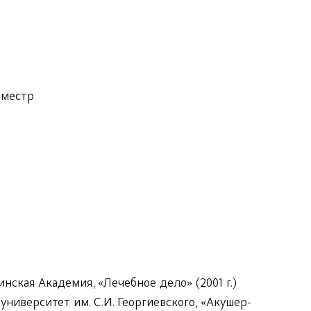
иместр
ская Академия, «Лечебное дело» (2001 г.)
иверситет им. С.И. Георгиевского, «Акушер-