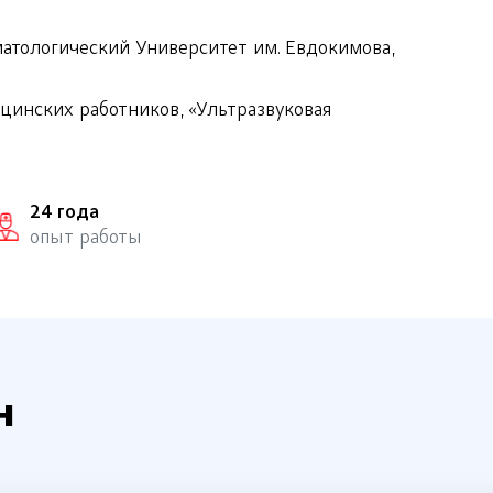
атологический Университет им. Евдокимова,
инских работников, «Ультразвуковая
24 года
опыт работы
н