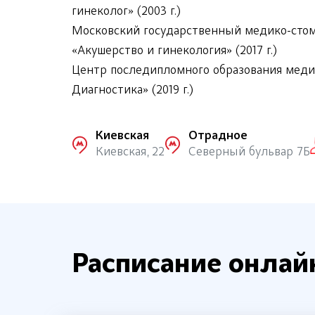
гинеколог» (2003 г.)
Московский государственный медико-стом
«Акушерство и гинекология» (2017 г.)
Центр последипломного образования медиц
Диагностика» (2019 г.)
Киевская
Отрадное
Киевская, 22
Северный бульвар 7Б
Расписание онлай