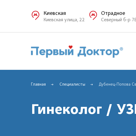
Киевская
Отрадное
Киевская улица, 22
Северный б-р 7
Главная
Специалисты
Дубенец-Попова С
Гинеколог / У