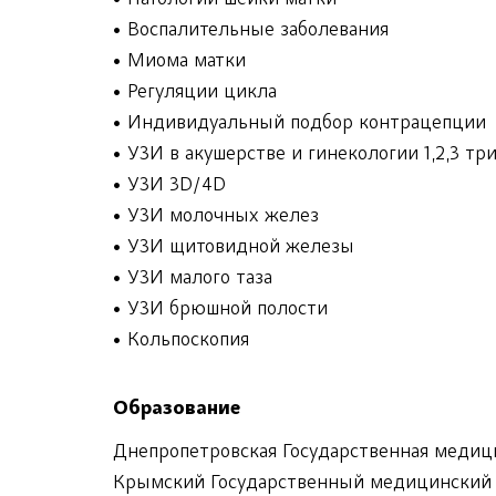
• Патологии шейки матки
• Воспалительные заболевания
• Миома матки
• Регуляции цикла
• Индивидуальный подбор контрацепции
• УЗИ в акушерстве и гинекологии 1,2,3 тр
• УЗИ 3D/4D
• УЗИ молочных желез
• УЗИ щитовидной железы
• УЗИ малого таза
• УЗИ брюшной полости
• Кольпоскопия
Образование
Днепропетровская Государственная медицин
Крымский Государственный медицинский ун