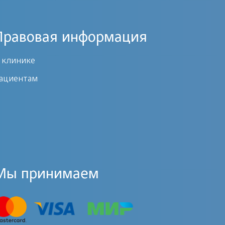
Правовая информация
 клинике
ациентам
Мы принимаем