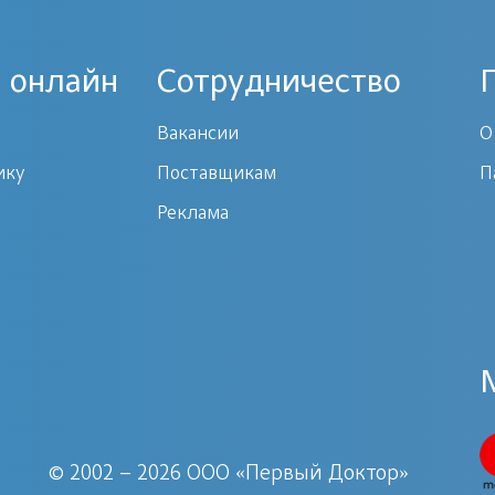
 онлайн
Сотрудничество
Вакансии
О
ику
Поставщикам
П
Реклама
© 2002 – 2026 ООО «Первый Доктор»