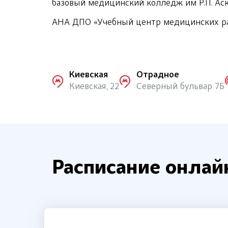
базовый медицинский колледж им Р.П. Аск
АНА ДПО «Учебный центр медицинских рабо
Киевская
Отрадное
Киевская, 22
Северный бульвар 7Б
Расписание онлай