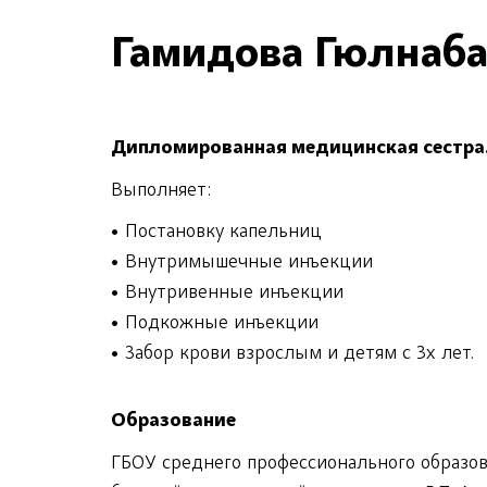
Гамидова Гюлнаба
Дипломированная медицинская сестра
Выполняет:
• Постановку капельниц
• Внутримышечные инъекции
• Внутривенные инъекции
• Подкожные инъекции
• Забор крови взрослым и детям с 3х лет.
Образование
ГБОУ среднего профессионального образов