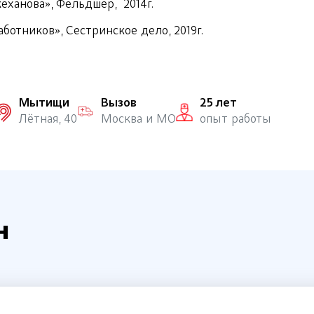
еханова», Фельдшер, 2014г.
тников», Сестринское дело, 2019г.
Мытищи
Вызов
25 лет
Лётная, 40
Москва и МО
опыт работы
н