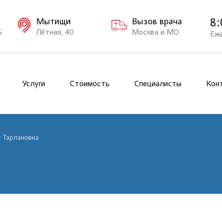
8:
Мытищи
Вызов врача
Б
Лётная, 40
Москва и МО
Еж
Услуги
Стоимость
Специалисты
Кон
 Тарлановна