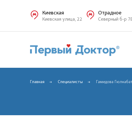
Киевская
Отрадное
Киевская улица, 22
Северный б-р 7
Главная
Специалисты
Гамидова Гюлнабат