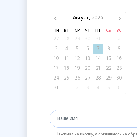
Август,
2026
ПН
ВТ
СР
ЧТ
ПТ
СБ
ВС
27
28
29
30
31
1
2
3
4
5
6
7
8
9
10
11
12
13
14
15
16
17
18
19
20
21
22
23
24
25
26
27
28
29
30
31
1
2
3
4
5
6
Ваше имя
Нажимая на кнопку, я соглашаюсь на
обра