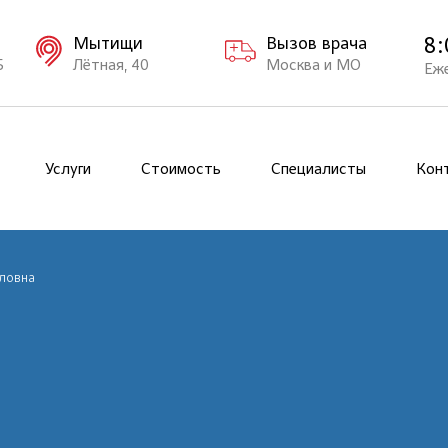
8:
Мытищи
Вызов врача
Б
Лётная, 40
Москва и МО
Еж
Услуги
Стоимость
Специалисты
Кон
ловна