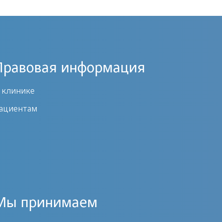
Правовая информация
 клинике
ациентам
Мы принимаем