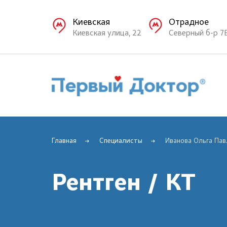
Киевская
Отрадное
Киевская улица, 22
Северный б-р 7
Главная
Специалисты
Иванова Ольга Пав
Рентген / КТ