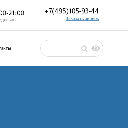
+7(495)105-93-44
00-21:00
Заказать звонок
едневно
такты