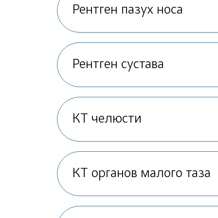
Рентген пазух носа
Рентген сустава
КТ челюсти
КТ органов малого таза