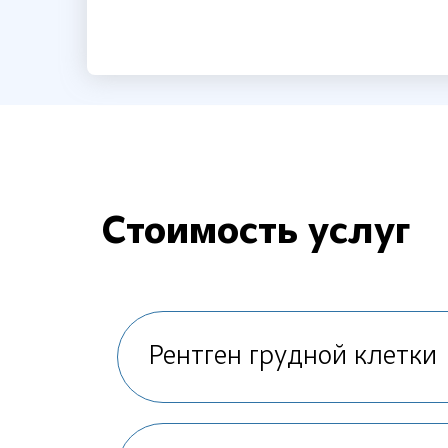
Стоимость услуг
Рентген грудной клетки