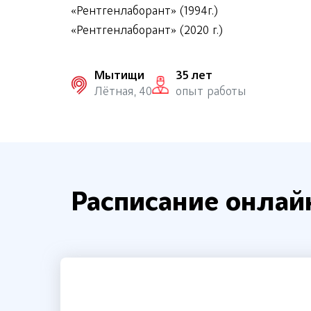
«Рентгенлаборант» (1994г.)
«Рентгенлаборант» (2020 г.)
Мытищи
35 лет
Лётная, 40
опыт работы
Расписание онлай