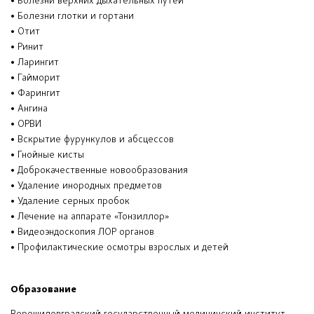
• Болезни верхних дыхательных путей
• Болезни глотки и гортани
• Отит
• Ринит
• Ларингит
• Гайморит
• Фарингит
• Ангина
• ОРВИ
• Вскрытие фурункулов и абсцессов
• Гнойные кисты
• Доброкачественные новообразования
• Удаление инородных предметов
• Удаление серных пробок
• Лечение на аппарате «Тонзиллор»
• Видеоэндоскопия ЛОР органов
• Профилактические осмотры взрослых и детей
Образование