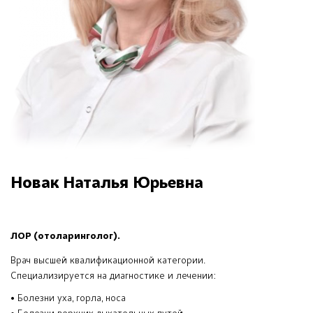
Новак Наталья Юрьевна
ЛОР (отоларинголог).
Врач высшей квалификационной категории.
Специализируется на диагностике и лечении:
• Болезни уха, горла, носа