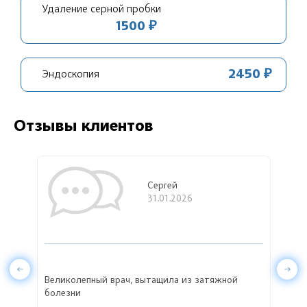
Удаление серной пробки
1500 ₽
2450 ₽
Эндоскопия
Отзывы клиентов
Сергей
31.01.2026
ии
Великолепный врач, вытащила из затяжной
Ната
болезни
спец