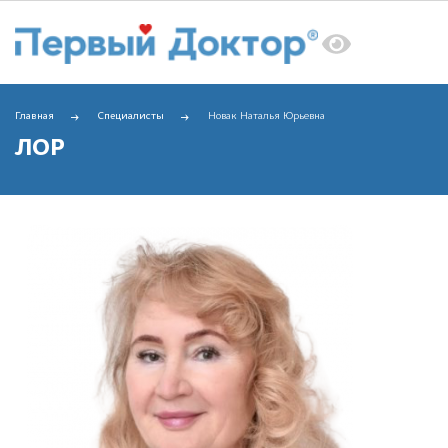
Главная
Специалисты
Новак Наталья Юрьевна
ЛОР