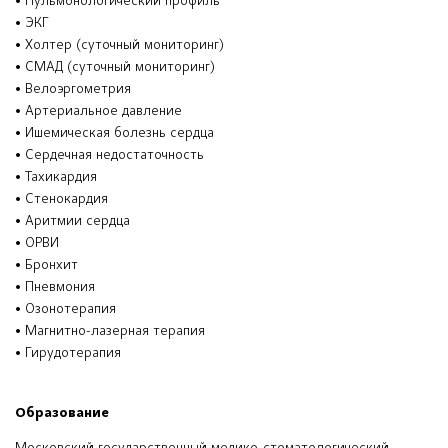
• Пульмонологический профиль
• ЭКГ
• Холтер (суточный мониторинг)
• СМАД (суточный мониторинг)
• Велоэргометрия
• Артериальное давление
• Ишемическая болезнь сердца
• Сердечная недостаточность
• Тахикардия
• Стенокардия
• Аритмии сердца
• ОРВИ
• Бронхит
• Пневмония
• Озонотерапия
• Магнитно-лазерная терапия
• Гирудотерапия
Образование