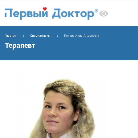
Главная
Специалисты
Попова Анна Андреевна
Терапевт