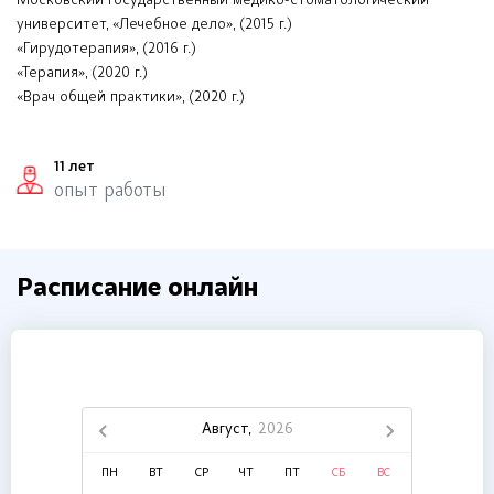
Московский государственный медико-стоматологический
университет, «Лечебное дело», (2015 г.)
«Гирудотерапия», (2016 г.)
«Терапия», (2020 г.)
«Врач общей практики», (2020 г.)
11 лет
опыт работы
Расписание онлайн
Август,
2026
ПН
ВТ
СР
ЧТ
ПТ
СБ
ВС