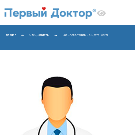
Главная
Специалисты
Василев Станимир Цветанович