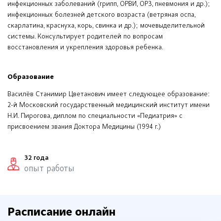
инфекционных заболеваний (грипп, ОРВИ, ОРЗ, пневмония и др.);
инфекционных болезней детского возраста (ветряная оспа,
скарлатина, краснуха, корь, свинка и др.); мочевыделительной
системы. Консультирует родителей по вопросам
восстановления и укрепления здоровья ребенка.
Образование
Василёв Станимир Цветанович имеет следующее образование:
2-й Московский государственный медицинский институт имени
Н.И. Пирогова, диплом по специальности «Педиатрия» с
присвоением звания Доктора Медицины (1994 г.)
32 года
опыт работы
Расписание онлайн