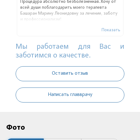
Процедура абсолютно безболезненная. Хочу от
всей души поблагодарить моего терапевта
Башаран Марину Леонидовну за лечение, заботу
и профессионализм!
Показать
Мы работаем для Вас и
заботимся о качестве.
Оставить отзыв
Написать главврачу
Фото