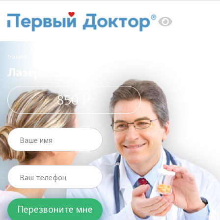
Главная
Услуги
Терапевт
Лазеротерапия
Лазеротерапия
850 ₽
Ваше имя
Ваш телефон