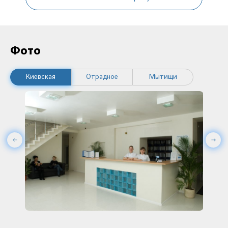
Фото
Киевская
Отрадное
Мытищи