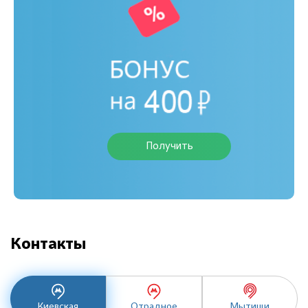
Получить
Контакты
Киевская
Отрадное
Мытищи