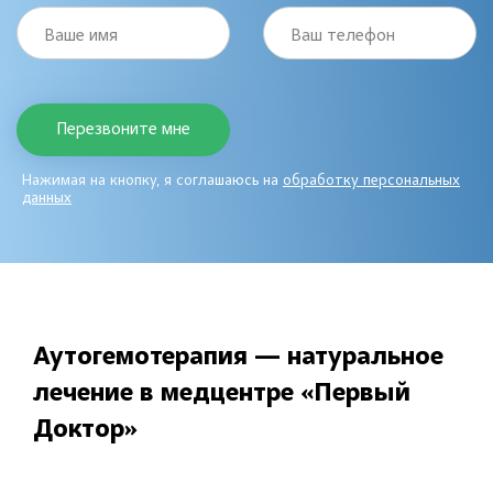
Ваше имя
Ваш телефон
Нажимая на кнопку, я соглашаюсь на
обработку персональных
данных
Аутогемотерапия — натуральное
лечение в медцентре «Первый
Доктор»