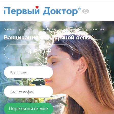
Главная
Услуги
Аллерголог
Вакцинация от ветряной оспы
Вакцинация от ветряной оспы
14 500 ₽
Ваше имя
Ваш телефон