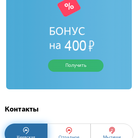
Получить
Контакты
Киевская
Отрадное
Мытищи