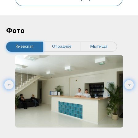
Фото
Киевская
Отрадное
Мытищи