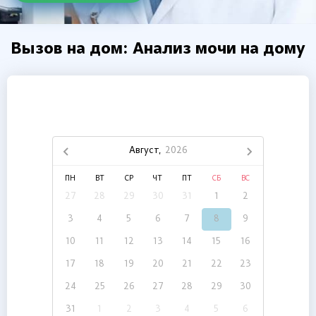
Вызов на дом: Анализ мочи на дому
Август,
2026
ПН
ВТ
СР
ЧТ
ПТ
СБ
ВС
27
28
29
30
31
1
2
3
4
5
6
7
8
9
10
11
12
13
14
15
16
17
18
19
20
21
22
23
24
25
26
27
28
29
30
31
1
2
3
4
5
6