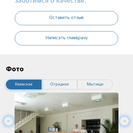
заботимся о качестве.
Оставить отзыв
Написать главврачу
Фото
Киевская
Отрадное
Мытищи