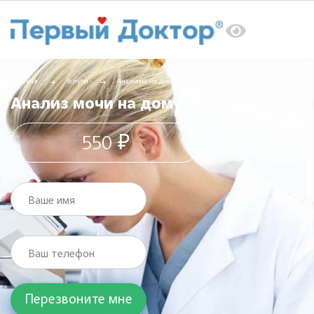
Главная
Услуги
Анализы на дому
Анализ мочи на дому
Анализ мочи на дому
550 ₽
Ваше имя
Ваш телефон