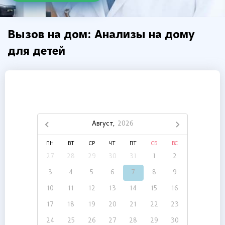
Вызов на дом: Анализы на дому
для детей
Август,
2026
ПН
ВТ
СР
ЧТ
ПТ
СБ
ВС
27
28
29
30
31
1
2
3
4
5
6
7
8
9
10
11
12
13
14
15
16
17
18
19
20
21
22
23
24
25
26
27
28
29
30