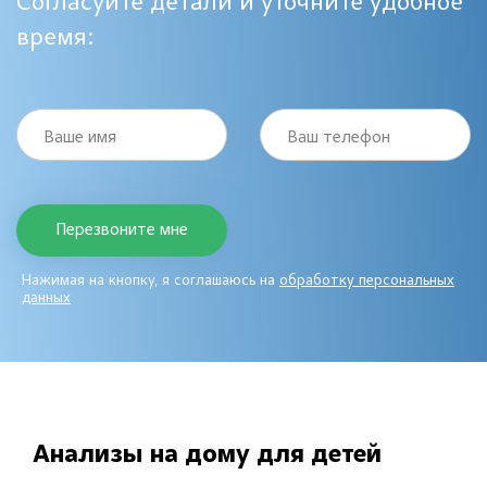
Согласуйте детали и уточните удобное
время:
Ваше имя
Ваш телефон
Нажимая на кнопку, я соглашаюсь на
обработку персональных
данных
Анализы на дому для детей