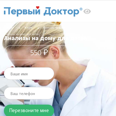
Главная
Услуги
Анализы на дому
Анализы на дому для детей
Анализы на дому для детей
550 ₽
Ваше имя
Ваш телефон