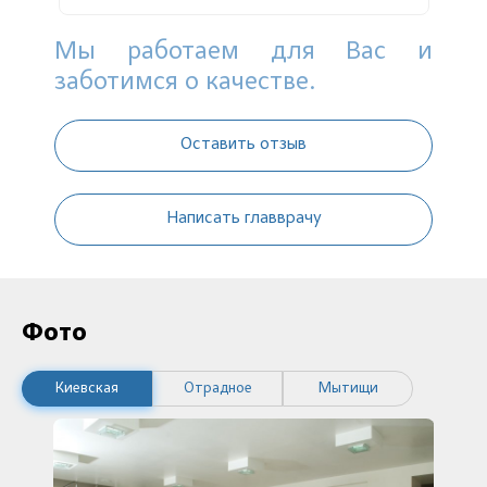
Мы работаем для Вас и
заботимся о качестве.
Оставить отзыв
Написать главврачу
Фото
Киевская
Отрадное
Мытищи