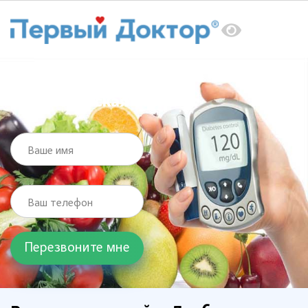
Главная
Услуги
Эндокринолог
Диабетическая стопа
Диабетическая стопа
Ваше имя
Ваш телефон