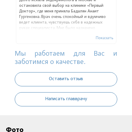
Долго искала эндокринолога в Москве и
остановила свой выбор на клинике «Первый
Доктор», где меня приняла Бадалян Анаит
Гургеновна. Врач очень спокойный и вдумчиво
ведет клиента, чувствуешь себя в надежных
руках специалиста. Мне было назначено
обследование, по его результатам будет
Показать
поставлен диагноз и назначено лечение.
Мы работаем для Вас и
заботимся о качестве.
Оставить отзыв
Написать главврачу
Фото