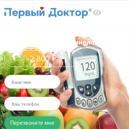
Главная
Услуги
Эндокринолог
Консультация эндокринолога
Консультация эндокринолога
2 800 ₽
Ваше имя
Ваш телефон