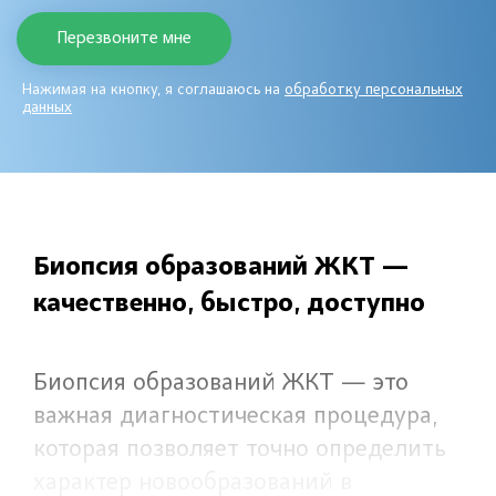
Нажимая на кнопку, я соглашаюсь на
обработку персональных
данных
Биопсия образований ЖКТ —
качественно, быстро, доступно
Биопсия образований ЖКТ — это
важная диагностическая процедура,
которая позволяет точно определить
характер новообразований в