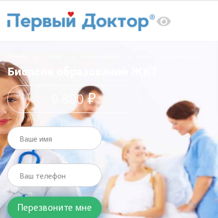
Главная
Услуги
Гастроэнтеролог
Биопсия образований ЖКТ
Биопсия образований ЖКТ
9 800 ₽
Ваше имя
Ваш телефон