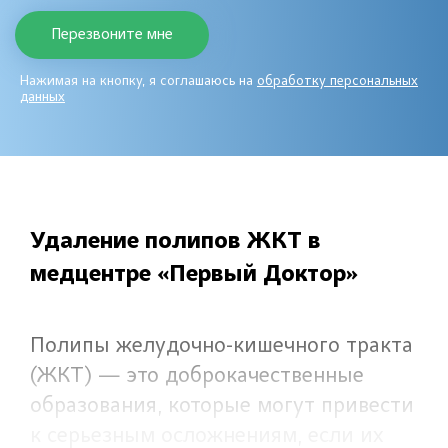
Нажимая на кнопку, я соглашаюсь на
обработку персональных
данных
Удаление полипов ЖКТ в
медцентре «Первый Доктор»
Полипы желудочно-кишечного тракта
(ЖКТ) — это доброкачественные
образования, которые могут привести
к серьезным осложнениям, если их