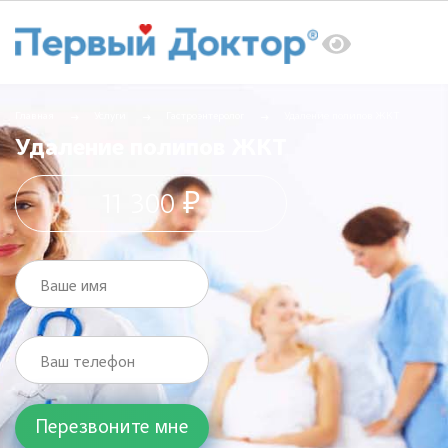
Главная
Услуги
Гастроэнтеролог
Удаление полипов ЖКТ
Удаление полипов ЖКТ
11 300 ₽
Ваше имя
Ваш телефон