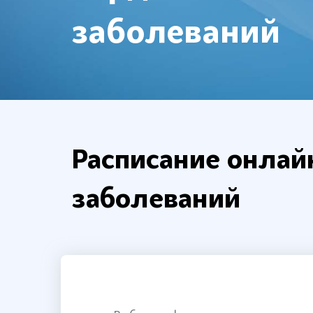
заболеваний
Расписание онлай
заболеваний