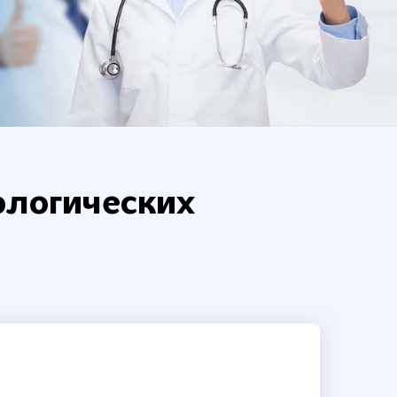
ологических