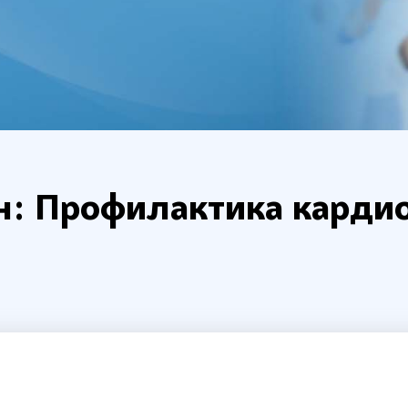
н: Профилактика карди