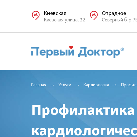
Киевская
Отрадное
Киевская улица, 22
Северный б-р 7
Главная
Услуги
Кардиология
Профила
Профилактика
кардиологиче