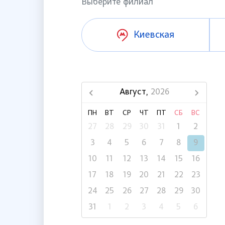
Выберите филиал
Киевская
Август,
2026
ПН
ВТ
СР
ЧТ
ПТ
СБ
ВС
27
28
29
30
31
1
2
3
4
5
6
7
8
9
10
11
12
13
14
15
16
17
18
19
20
21
22
23
24
25
26
27
28
29
30
31
1
2
3
4
5
6