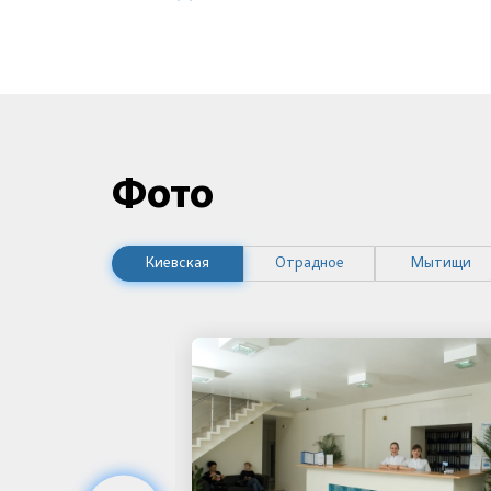
Фото
Киевская
Отрадное
Мытищи