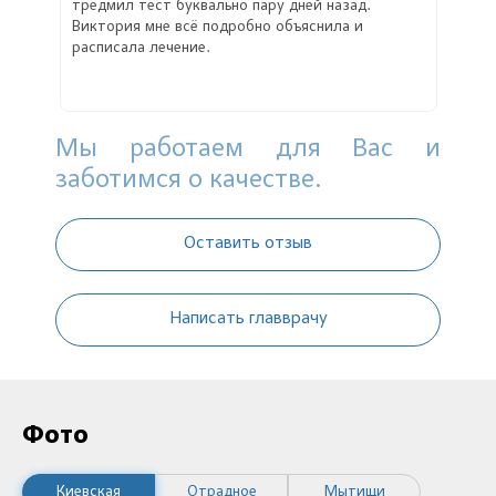
тредмил тест буквально пару дней назад.
Виктория мне всё подробно объяснила и
расписала лечение.
Мы работаем для Вас и
заботимся о качестве.
Оставить отзыв
Написать главврачу
Фото
Киевская
Отрадное
Мытищи