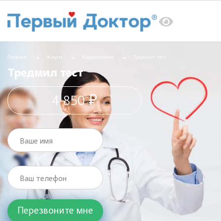
Главная
Услуги
Кардиология
Тредмил тест
Тредмил тест
4 850 ₽
Ваше имя
Ваш телефон