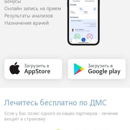
Бонусы
Онлайн запись на прием
Результаты анализов
Назначения врачей
Лечитесь бесплатно по ДМС
Если у Вас полис одного из наших партнеров - лечение
входит в страховку