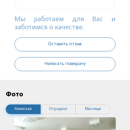
Мы работаем для Вас и
заботимся о качестве.
Оставить отзыв
Написать главврачу
Фото
Киевская
Отрадное
Мытищи