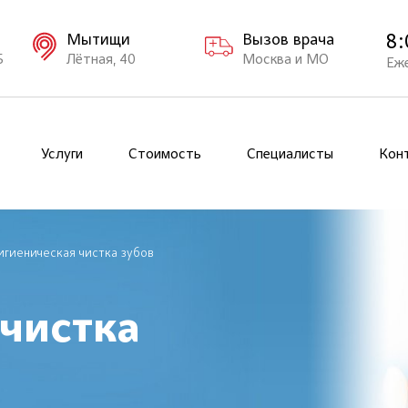
8:
Мытищи
Вызов врача
Б
Лётная, 40
Москва и МО
Еж
Услуги
Стоимость
Специалисты
Кон
игиеническая чистка зубов
 чистка