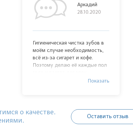
Аркадий
28.10.2020
Гигиеническая чистка зубов в
моём случае необходимость,
всё из-за сигарет и кофе.
Поэтому делаю её каждые пол
года и всегда доволен.
Показать
имся о качестве.
Оставить отзыв
ениями.