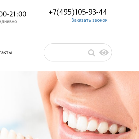
+7(495)105-93-44
00-21:00
Заказать звонок
едневно
такты