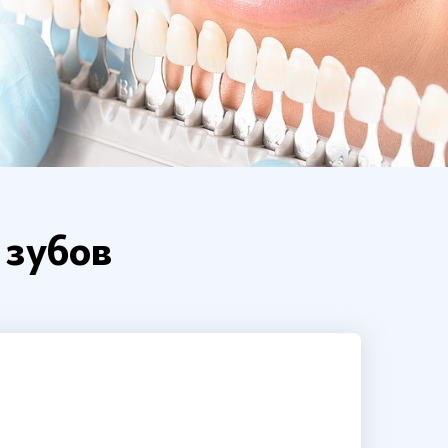
 зубов