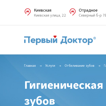
Киевская
Отрадное
Киевская улица, 22
Северный б-р 7
Главная
Услуги
Отбеливание зубов
Г
Гигиеническая
зубов