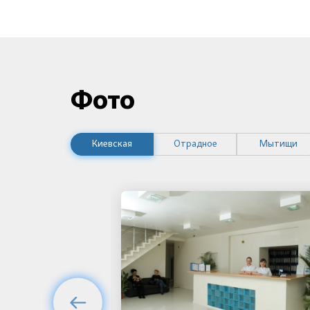
Фото
Киевская
Отрадное
Мытищи