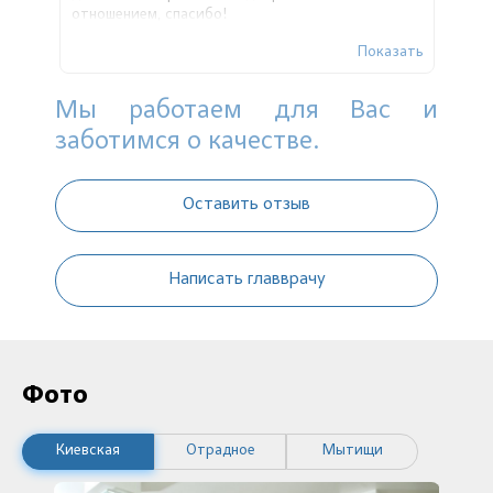
отношением, спасибо!
Показать
Мы работаем для Вас и
заботимся о качестве.
Оставить отзыв
Написать главврачу
Фото
Киевская
Отрадное
Мытищи