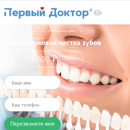
Главная
Услуги
Отбеливание зубов
Ультразвуковая чистка зубов
Ультразвуковая чистка зубов
3 500 ₽
Ваше имя
Ваш телефон