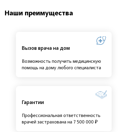
Наши преимущества
Вызов врача на дом
Возможность получить медицинскую
помощь на дому любого специалиста
Гарантии
Профессиональная ответственность
врачей застрахована на 7 500 000 ₽