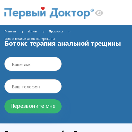
Главная
Услуги
Проктолог
Ботокс терапия анальной трещины
Ботокс терапия анальной трещины
Ваше имя
Ваш телефон