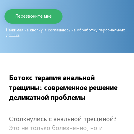
Нажимая на кнопку, я соглашаюсь на
обработку персональных
данных
Ботокс терапия анальной
трещины: современное решение
деликатной проблемы
Столкнулись с анальной трещиной?
Это не только болезненно, но и