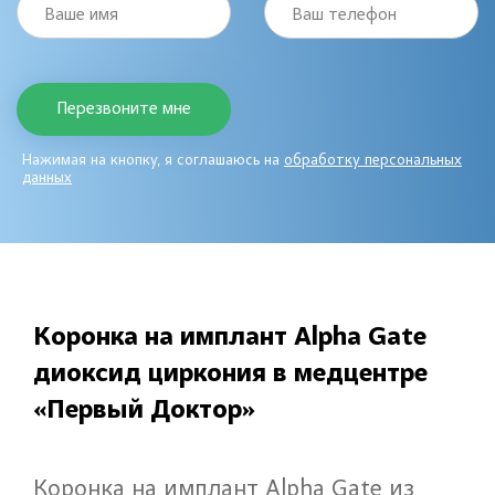
Ваше имя
Ваш телефон
Нажимая на кнопку, я соглашаюсь на
обработку персональных
данных
Коронка на имплант Alpha Gate
диоксид циркония в медцентре
«Первый Доктор»
Коронка на имплант Alpha Gate из