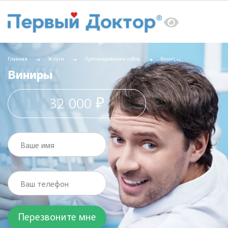
Главная
Услуги
Протезирование зубов
Виниры
Виниры
32 000 ₽
Ваше имя
Ваш телефон