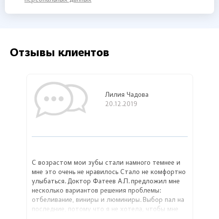
Отзывы клиентов
Лилия Чадова
20.12.2019
С возрастом мои зубы стали намного темнее и
мне это очень не нравилось Стало не комфортно
улыбаться. Доктор Фатеев А.П. предложил мне
несколько вариантов решения проблемы:
отбеливание, виниры и люминиры. Выбор пал на
последние, потому что я не хотела, чтобы мне
обтачивали зубы и хотела забыть об этой