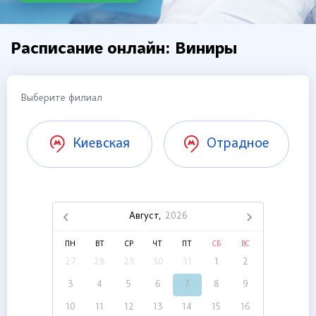
Расписание онлайн: Виниры
Выберите филиал
Киевская
Отрадное
Август,
2026
ПН
ВТ
СР
ЧТ
ПТ
СБ
ВС
27
28
29
30
31
1
2
3
4
5
6
7
8
9
10
11
12
13
14
15
16