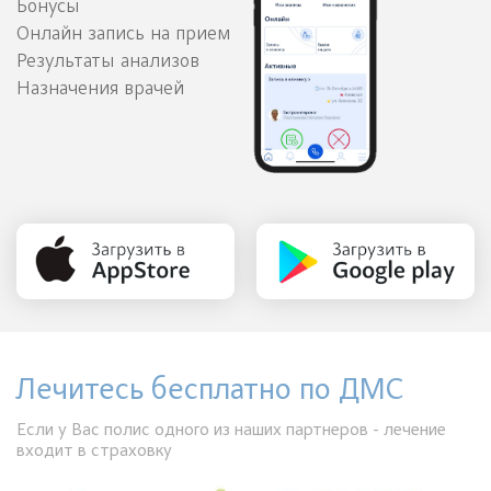
Бонусы
Онлайн запись на прием
Результаты анализов
Назначения врачей
Лечитесь бесплатно по ДМС
Если у Вас полис одного из наших партнеров - лечение
входит в страховку