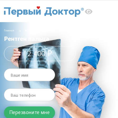
Главная
Услуги
Рентген
Рентген пальца
Рентген пальца
2 400 ₽
Ваше имя
Ваш телефон