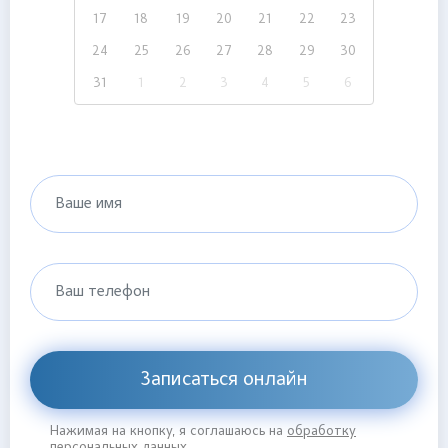
17
18
19
20
21
22
23
24
25
26
27
28
29
30
31
1
2
3
4
5
6
Ваше имя
Ваш телефон
Записаться онлайн
Нажимая на кнопку, я соглашаюсь на
обработку
персональных данных