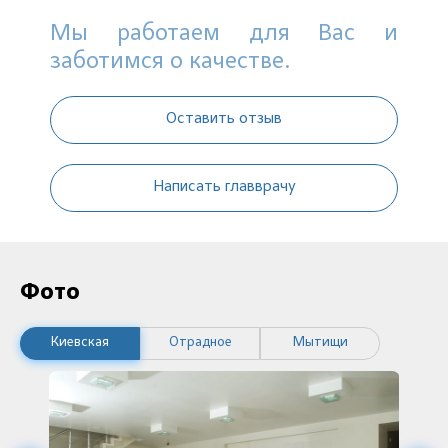
Мы работаем для Вас и
заботимся о качестве.
Оставить отзыв
Написать главврачу
Фото
Киевская
Отрадное
Мытищи