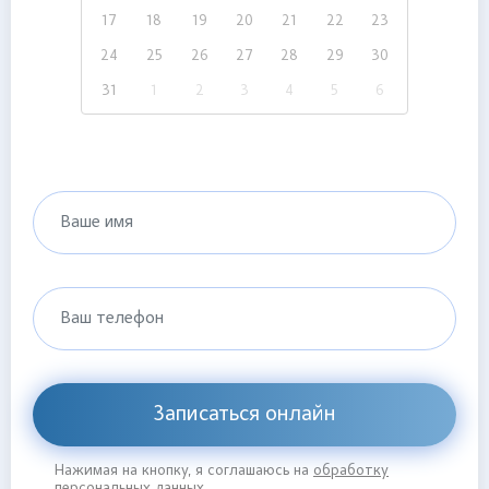
17
18
19
20
21
22
23
24
25
26
27
28
29
30
31
1
2
3
4
5
6
Ваше имя
Ваш телефон
Записаться онлайн
Нажимая на кнопку, я соглашаюсь на
обработку
персональных данных