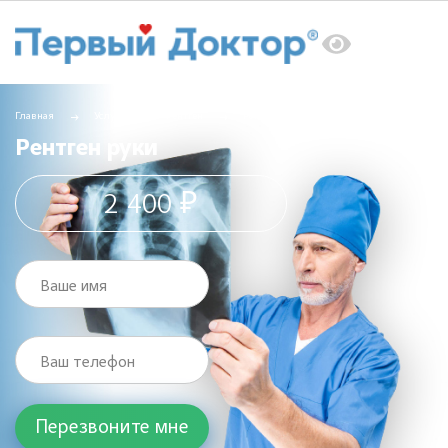
Главная
Услуги
Рентген
Рентген руки
Рентген руки
2 400 ₽
Ваше имя
Ваш телефон