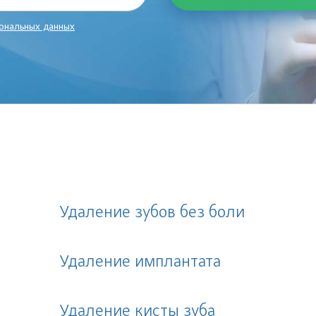
ональных данных
Удаление зубов без боли
Удаление имплантата
Удаление кисты зуба