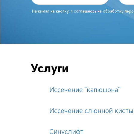
Нажимая на кнопку, я соглашаюсь на
обработку перс
Услуги
Иссечение "капюшона"
Иссечение слюнной кисты
Синуслифт