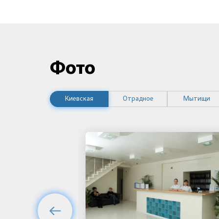
Фото
Киевская
Отрадное
Мытищи