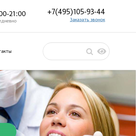
+7(495)105-93-44
00-21:00
Заказать звонок
едневно
такты