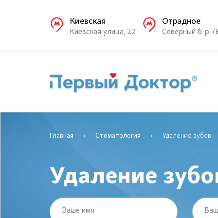
Киевская
Отрадное
Киевская улица, 22
Северный б-р 7
Главная
Стоматология
Удаление зубов
Удаление зубо
Ваше имя
Ваш