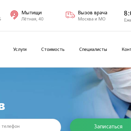
8:
Мытищи
Вызов врача
Б
Лётная, 40
Москва и МО
Еж
Услуги
Стоимость
Специалисты
Кон
в
 телефон