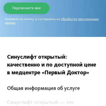
Нажимая на кнопку, я соглашаюсь на
обработку персональных
данных
Синуслифт открытый:
качественно и по доступной цене
в медцентре «Первый Доктор»
Общая информация об услуге
Синуслифт открытый — это