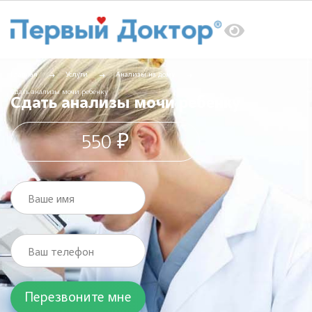
Главная
Услуги
Анализы на дому
Сдать анализы мочи ребенку
Сдать анализы мочи ребенку
550 ₽
Ваше имя
Ваш телефон