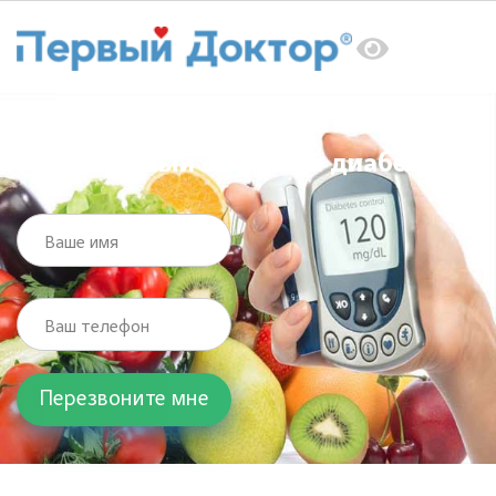
Главная
Услуги
Эндокринолог
Гестационный сахарный диабет
Гестационный сахарный диабет
Ваше имя
Ваш телефон