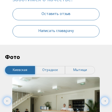
Оставить отзыв
Написать главврачу
Фото
Киевская
Отрадное
Мытищи