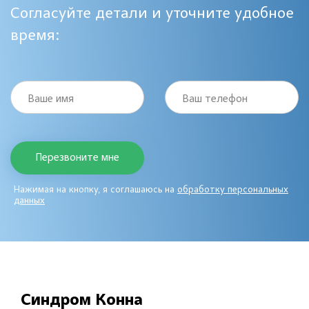
Согласуйте детали и уточните удобное
время:
Ваше имя
Ваш телефон
Нажимая на кнопку, я соглашаюсь на
обработку персональных
данных
Синдром Конна